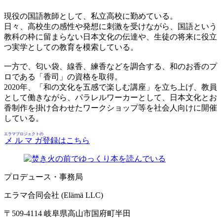
現役の国語教師として、私立高校に勤めている。
日々、高校生の感性や発想に刺激を受けながら、国語という
教科の枠に留まらない日本文化の伝達や、生徒の将来に役立
つ実学としての教育を模索している。
一方で、匂い袋、線香、練香などを調合する、和のお香のプ
ロである「香司」の資格を取得。
2020年、「和の文化を五感で楽しむ講座」を立ち上げ、教員
として働きながら、パラレルワーカーとして、日本文化とお
香制作を掛け合わせたワークショップ等を社会人向けに開催
している。
エラマプロジェクトの
メルマガ
登録はこちら
プロデュース・事務局
エラマ合同会社 (Elämä LLC)
〒509-4114 岐阜県高山市国府町半田