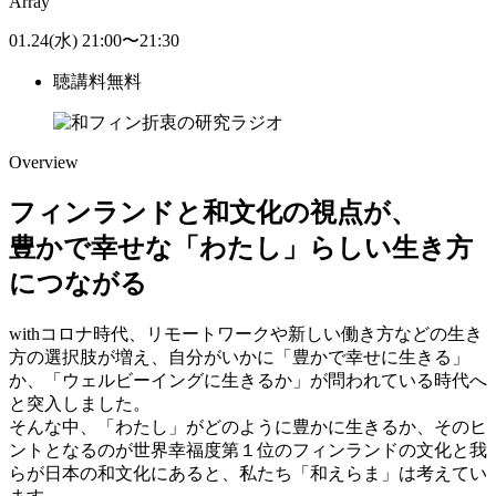
Array
01.24
(水)
21:00
〜
21:30
聴講料
無料
Overview
フィンランドと和文化の視点が、
豊かで幸せな「わたし」らしい生き方
につながる
withコロナ時代、リモートワークや新しい働き方などの生き
方の選択肢が増え、自分がいかに「豊かで幸せに生きる」
か、「ウェルビーイングに生きるか」が問われている時代へ
と突入しました。
そんな中、「わたし」がどのように豊かに生きるか、そのヒ
ントとなるのが世界幸福度第１位のフィンランドの文化と我
らが日本の和文化にあると、私たち「和えらま」は考えてい