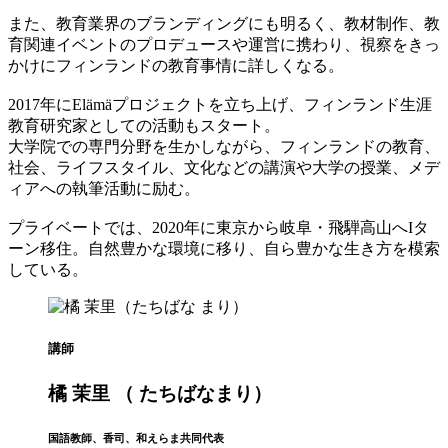
また、教育業界のブランディングにも明るく、教材制作、教
育関連イベントのプロデュースや運営に携わり、視察をきっ
かけにフィンランドの教育事情に詳しくなる。
2017年にElämäプロジェクトを立ち上げ、フィンランド生涯
教育研究家としての活動もスタート。
大学院での専門分野を生かしながら、フィンランドの教育、
社会、ライフスタイル、文化などの講演や大学の授業、メデ
ィアへの執筆活動に励む。
プライベートでは、2020年に東京から岐阜・飛騨高山へIタ
ーン移住。自然豊かな環境に移り、自ら豊かな生き方を模索
している。
講師
橘 茉里 （ たちばなまり）
国語教師、香司、和えらま共同代表