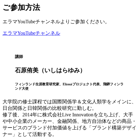
ご参加方法
エラマYouTubeチャンネルよりご参加ください。
エラマYouTubeチャンネル
講師
石原侑美（いしはらゆみ）
フィンランド生涯教育研究家、Elämäプロジェクト代表、飛騨フィンラ
ンド大使
大学院の修士課程では国際関係学＆文化人類学をメインに、
日台関係と日韓関係の比較研究に勤しむ。
修了後、2014年に株式会社Live Innovationを立ち上げ、大手
や中小企業のメーカー、金融関係、地方自治体などの商品・
サービスのブランド付加価値を上げる「ブランド構築デザイ
ナー」として活動する。