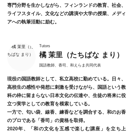
専門分野を生かしながら、フィンランドの教育、社会、
ライフスタイル、文化などの講演や大学の授業、メディ
アへの執筆活動に励む。
Tutors
橘 茉里（たちばな まり）
国語教師、香司、和えらま共同代表
現役の国語教師として、私立高校に勤めている。日々、
高校生の感性や発想に刺激を受けながら、国語という教
科の枠に留まらない日本文化の伝達や、生徒の将来に役
立つ実学としての教育を模索している。
一方で、匂い袋、線香、練香などを調合する、和のお香
のプロである「香司」の資格を取得。
2020年、「和の文化を五感で楽しむ講座」を立ち上