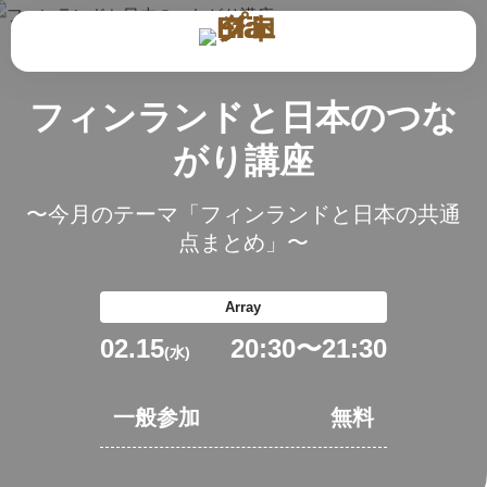
フィンランドと日本のつな
がり講座
〜今月のテーマ「フィンランドと日本の共通
点まとめ」〜
Array
02.15
20:30
〜
21:30
(水)
一般参加
無料