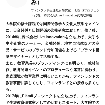
み）
フィンランド生涯教育研究家、 Elämäプロジェク
ト代表、 株式会社Live Innovation代表取締役
大学院の修士課程では国際関係学＆文化人類学をメイン
に、日台関係と日韓関係の比較研究に勤しむ。修了後、
2014年に株式会社Live Innovationを立ち上げ、大手や
中小企業のメーカー、金融関係、地方自治体などの商
品・サービスのブランド付加価値を上げる「ブランド構
築デザイナー」として活動する。
また、教育業界のブランディングにも明るく、教材制
作、教育関連イベントのプロデュースや運営に携わり、
家庭環境が教育業界に明るいことから、フィンランドの
教育事情に詳しくなり、フィンランドとの接点も多くな
る。
2017年にElämäプロジェクトを立ち上げ、フィンラン
ド生涯教育研究家としての活動もスタート。大学院での