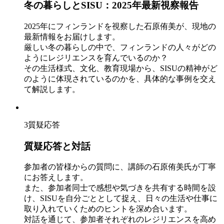
冬の暮らしとSISU：2025年最新視察報告
2025年にフィンランドを視察した石原侑美が、現地の
最新情報をお届けします。
厳しい冬の暮らしの中で、フィンランドの人々がどの
ようにレジリエンスを育んでいるのか？
その生活様式、文化、教育現場から、SISUの精神がど
のように体現されているのかを、具体的な事例を交え
て解説します。
3
質疑応答
質疑応答と対話
参加者の皆様からの質問に、講師の石原侑美氏が丁寧
にお答えします。
また、参加者同士で感想や気づきを共有する時間を設
け、SISUを自分ごととして捉え、日々の生活や仕事に
取り入れていくためのヒントを深め合います。
対話を通じて、参加者それぞれのレジリエンスを高め