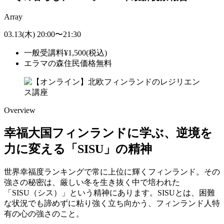
Array
03.13
(木)
20:00
〜
21:30
一般受講料
¥
1,500
(税込)
エラマの森住民価格
無料
Overview
幸福大国フィンランドに学ぶ、逆境を
力に変える「SISU」の精神
世界幸福度ランキングで常に上位に輝くフィンランド。その
強さの秘密は、厳しい冬を生き抜く中で培われた
「SISU（シス）」という精神にあります。SISUとは、困難
な状況でも諦めずに粘り強く立ち向かう、フィンランド人特
有の心の強さのこと。