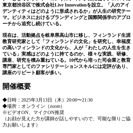
東京都渋谷区で株式会社Live Innovationを設立。「人のアイ
デンティティはどのように形成されるか」が人生の研究テー
マ。ビジネスにおけるブランディングと国際関係学のアプロ
ーチから追究し続けている。
現在は、活動拠点を岐阜県高山市に移し、フィンランド生涯
教育研究家として「フィンランドの文化」を研究し、幸福度
の高いフィンランドの文化から、人が「わたしの人生を生き
ている」実感はどのように持てるのか、様々な実践、研修、
講座、研究を積み重ねている。10代から培った司会業と教育
専門家としてのファシリテーションスキルには定評があり、
講座のリピート顧客が多い。
開催概要
◆日時：2025年3月13日（木）20:00〜21:30
◆場所：オンライン（zoom）
※ビデオON、マイクON推奨
（お顔が見えた方が講師が話しやすいので、可能な限りご協
力お願いします）