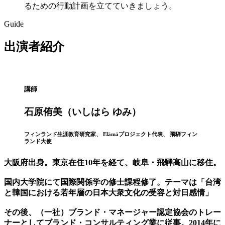
るための行動計画を立てていきましょう。
Guide
出演者紹介
講師
石原侑美（いしはら ゆみ）
フィンランド生涯教育研究家、 Elämäプロジェクト代表、 飛騨フィン
ランド大使
大阪府出身。東京在住10年を経て、岐阜・飛騨高山に移住。
国内大学院にて国際関係学の修士課程修了。テーマは「台湾
と韓国における若年層の日本大衆文化の受容と対日感情」
その後、（一社）ブランド・マネージャー認定協会のトレー
ナーとしてブランド・コンサルティング業に従事。2014年に