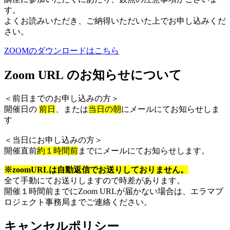
す。
よくお読みいただき、ご納得いただいた上でお申し込みくだ
さい。
ZOOMのダウンロードはこちら
Zoom URL のお知らせについて
＜前日までのお申し込みの方＞
開催日の
前日
、または
当日の朝
にメールにてお知らせしま
す
＜当日にお申し込みの方＞
開催直前
約１時間前
までにメールにてお知らせします。
※zoomURLは自動返信でお送りしておりません。
全て手動にてお送りしますので時差があります。
開催１時間前までにZoom URLが届かない場合は、エラマプ
ロジェクト事務局までご連絡ください。
キャンセルポリシー