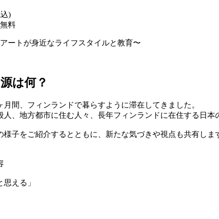
税込)
無料
の源は何？
２ヶ月間、フィンランドで暮らすように滞在してきました。
般人、地方都市に住む人々、長年フィンランドに在住する日本
の様子をご紹介するとともに、新たな気づきや視点も共有しま
容
と思える」