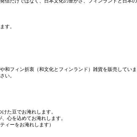
発信だけではなく、日本文化の豊かさ、フィンランドと日本の
ます。
や和フィン折衷（和文化とフィンランド）雑貨を販売していま
さい。
いつけた豆でお淹れします。
uが、心を込めてお淹れします。
ティーをお淹れします）