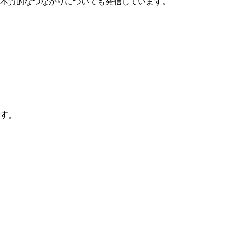
本質的なつながりについても発信しています。
す。