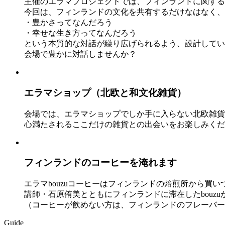
主催のエラマプロジェクトでは、フィンランドに関する
今回は、フィンランドの文化を共有するだけなはなく、
・豊かさってなんだろう
・幸せな生き方ってなんだろう
という本質的な対話が繰り広げられるよう、設計してい
会場で豊かに対話しませんか？
エラマショップ（北欧と和文化雑貨）
会場では、エラマショップでしか手に入らない北欧雑貨
心満たされるここだけの雑貨との出会いをお楽しみくだ
フィンランドのコーヒーを淹れます
エラマbouzuコーヒーはフィンランドの焙煎所から買
講師・石原侑美とともにフィンランドに滞在したbouz
（コーヒーが飲めない方は、フィンランドのフレーバー
Guide