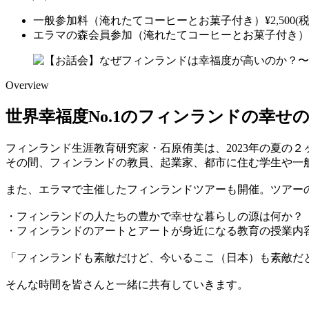
一般参加料（淹れたてコーヒーとお菓子付き）
¥
2,500
(
エラマの森会員参加（淹れたてコーヒーとお菓子付き）
Overview
世界幸福度No.1のフィンランドの幸せ
フィンランド生涯教育研究家・石原侑美は、2023年の夏の
その間、フィンランドの教員、起業家、都市に住む学生や一
また、エラマで主催したフィンランドツアーも開催。ツアー
・フィンランドの人たちの豊かで幸せな暮らしの源は何か？
・フィンランドのアートとアートが身近になる教育の授業内
「フィンランドも素敵だけど、今いるここ（日本）も素敵だ
そんな時間を皆さんと一緒に共有していきます。