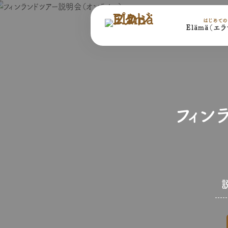
はじめて
Elämä（エ
フィン