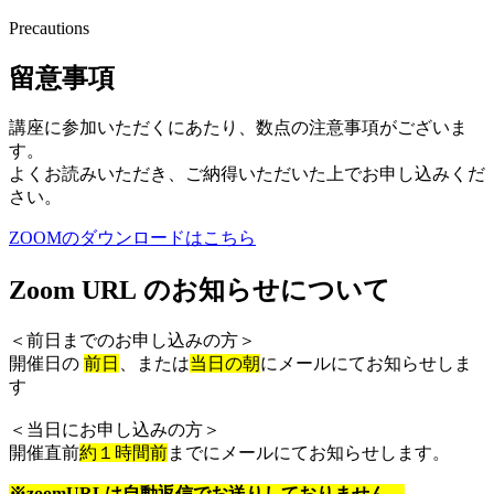
Precautions
留意事項
講座に参加いただくにあたり、数点の注意事項がございま
す。
よくお読みいただき、ご納得いただいた上でお申し込みくだ
さい。
ZOOMのダウンロードはこちら
Zoom URL のお知らせについて
＜前日までのお申し込みの方＞
開催日の
前日
、または
当日の朝
にメールにてお知らせしま
す
＜当日にお申し込みの方＞
開催直前
約１時間前
までにメールにてお知らせします。
※zoomURLは自動返信でお送りしておりません。