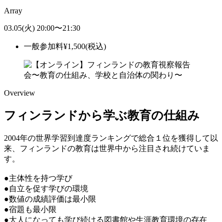
Array
03.05
(火)
20:00
〜
21:30
一般参加料
¥
1,500
(税込)
Overview
フィンランドから学ぶ教育の仕組み
2004年の世界学習到達度ランキングで総合１位を獲得して以
来、フィンランドの教育は世界中から注目され続けていま
す。
●主体性を持つ学び
●自立を促す学びの環境
●数値の成績評価は最小限
●宿題も最小限
●大人になっても学び続ける図書館や生涯教育環境の存在