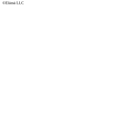
©Elämä LLC