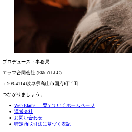
プロデュース・事務局
エラマ合同会社 (Elämä LLC)
〒509-4114 岐阜県高山市国府町半田
つながりましょう。
Web Elämä — 育てていくホームページ
運営会社
お問い合わせ
特定商取引法に基づく表記