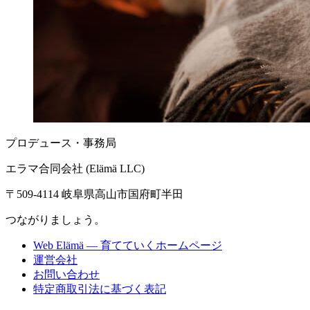
プロデュース・事務局
エラマ合同会社 (Elämä LLC)
〒509-4114 岐阜県高山市国府町半田
つながりましょう。
Web Elämä — 育てていくホームページ
運営会社
お問い合わせ
特定商取引法に基づく表記