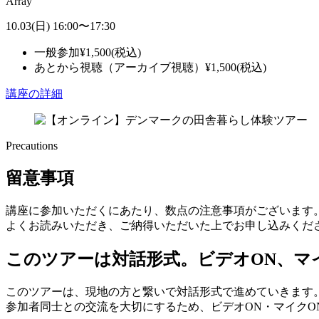
Array
10.03
(日)
16:00
〜
17:30
一般参加
¥
1,500
(税込)
あとから視聴（アーカイブ視聴）
¥
1,500
(税込)
講座の詳細
Precautions
留意事項
講座に参加いただくにあたり、数点の注意事項がございます
よくお読みいただき、ご納得いただいた上でお申し込みくだ
このツアーは対話形式。ビデオON、マ
このツアーは、現地の方と繋いで対話形式で進めていきます
参加者同士との交流を大切にするため、ビデオON・マイクO