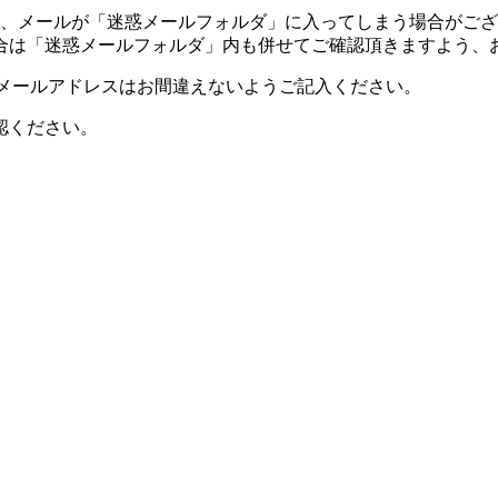
ご使用の場合、メールが「迷惑メールフォルダ」に入ってしまう場合がご
合は「迷惑メールフォルダ」内も併せてご確認頂きますよう、
。メールアドレスはお間違えないようご記入ください。
認ください。