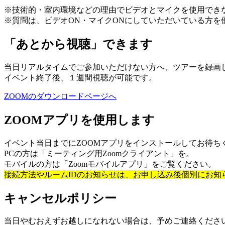
※技術的・室内環境などの理由でビデオとマイクを使用でき
※質問は、ビデオON・マイクONにしていただいている方を
「あとから視聴」できます
当日リアルタイムでご参加いただけない方へ、ツアーを録画
イベント終了後、１週間視聴が可能です。
ZOOMのダウンロードページへ
ZOOMアプリを使用します
イベント当日までにZOOMアプリをインストールしてお待ち
PCの方は「ミーティング用Zoomクライアント」を。
モバイルの方は「Zoomモバイルアプリ」をご覧ください。
接続方法やルームIDのお知らせは、お申し込み後個別にお知
キャンセルポリシー
当日やむおえずお越しになれない場合は、予めご連絡くださ