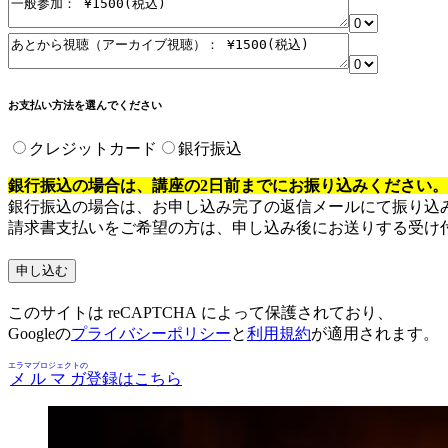
お支払い方法を選んでください
クレジットカード
銀行振込
銀行振込の場合は、講座の2日前までにお振り込みください。
銀行振込の場合は、お申し込み完了の返信メールにて振り込
請求書支払いをご希望の方は、申し込み後にお送りする受け
このサイトは reCAPTCHA によって保護されており、
Googleの
プライバシーポリシー
と
利用規約
が適用されます。
エラマプロジェクトの
メルマガ
登録はこちら