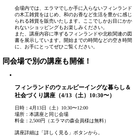
会場内では、エラマでしか手に入らないフィンランド
の木工雑貨をはじめ、和のお香など生活を豊かに感じ
られる雑貨を販売いたします。ここでしかお目にかか
れないショッピングもお楽しみください。
また、講座内容に準ずるフィンランドや北欧関連の図
書を展示しています。開始までの時間などの空き時間
に、お手にとってぜひご覧ください。
同会場で別の講座も開催！
フィンランドのウェルビーイングな暮らし＆
社会づくり講座（4/13（土）10:30〜）
日時：4月13日（土）10:30〜12:00
場所：本講座と同じ会場
料金：2,500円（エラマの森会員様は無料）
講座詳細は「詳しく見る」ボタンから。