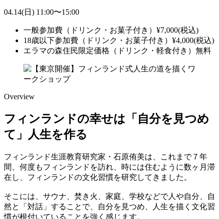
04.14
(日)
11:00
〜
15:00
一般参加費（ドリンク・お菓子付き）
¥
7,000
(税込)
18歳以下参加費（ドリンク・お菓子付き）
¥
4,000
(税込)
エラマの森住民限定価格（ドリンク・軽食付き）
無料
Overview
フィンランドの幸せは「自分を見つめ
て」人生を作る
フィンランド生涯教育研究家・石原侑美は、これまで７年
間、何度もフィンランドを訪れ、時には住むように数ヶ月滞
在し、フィンランドの文化習慣を研究してきました。
そこには、サウナ、焚き火、家庭、学校などで人や自分、自
然と「対話」することで、自分を見つめ、人生を描く文化習
慣が根付いていることを強く感じます。