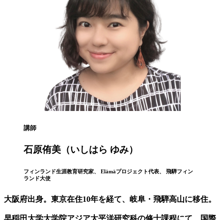
講師
石原侑美（いしはら ゆみ）
フィンランド生涯教育研究家、 Elämäプロジェクト代表、 飛騨フィン
ランド大使
大阪府出身。東京在住10年を経て、岐阜・飛騨高山に移住。
早稲田大学大学院アジア太平洋研究科の修士課程にて、国際