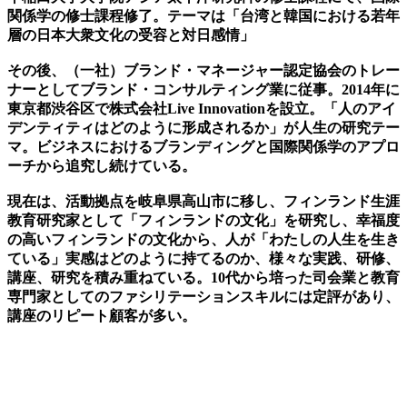
関係学の修士課程修了。テーマは「台湾と韓国における若年
層の日本大衆文化の受容と対日感情」
その後、（一社）ブランド・マネージャー認定協会のトレー
ナーとしてブランド・コンサルティング業に従事。2014年に
東京都渋谷区で株式会社Live Innovationを設立。「人のアイ
デンティティはどのように形成されるか」が人生の研究テー
マ。ビジネスにおけるブランディングと国際関係学のアプロ
ーチから追究し続けている。
現在は、活動拠点を岐阜県高山市に移し、フィンランド生涯
教育研究家として「フィンランドの文化」を研究し、幸福度
の高いフィンランドの文化から、人が「わたしの人生を生き
ている」実感はどのように持てるのか、様々な実践、研修、
講座、研究を積み重ねている。10代から培った司会業と教育
専門家としてのファシリテーションスキルには定評があり、
講座のリピート顧客が多い。