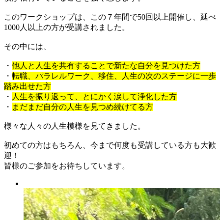
このワークショップは、この７年間で50回以上開催し、延べ
1000人以上の方が受講されました。
その中には、
・
他人と人生を共有することで新たな自分を見つけた方
・
転職、パラレルワーク、移住、人生の次のステージに一歩
踏み出せた方
・
人生を振り返って、とにかく涙して浄化した方
・
まだまだ自分の人生を見つめ続けてる方
様々な人々の人生模様を見てきました。
初めての方はもちろん、今まで何度も受講している方も大歓
迎！
皆様のご参加をお待ちしています。