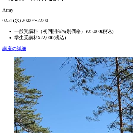
Array
02.21
(水)
20:00
〜
22:00
一般受講料（初回開催特別価格）
¥
25,000
(税込)
学生受講料
¥
22,000
(税込)
講座の詳細