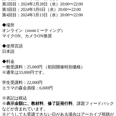
第2回目：2024年2月28日（水）20:00〜22:00
第3回目：2024年3月6日（水）20:00〜22:00
第4回目：2024年3月13日（水）20:00〜22:00
◆場所
オンライン（zoomミーティング）
マイクON、カメラON推奨
◆使用言語
日本語
◆料金
一般受講料：25,000円 （初回開催特別価格）
※通常は33,000円です。
学生受講料：22,000円
エラマの森会員様：6,600円
※表記は税込
※
表示金額に、教材料
、
修了証発行料
、課題フィードバック
などが含まれています。
※どうしても受講できない日がある場合はアーカイブ視聴が