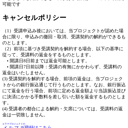
可能です
キャンセルポリシー
（1）受講申込み後においては、当プロジェクトが認めた場
合に限り、申込みの撤回・取消、受講契約の解約ができるも
のとします。
（2）前項に基づき受講契約を解約する場合、以下の基準に
従って、受講料の返金をするものとします。
• 開講日8日前までは返金可能とします。
• 開講日7日前以降：受講の有無にかかわらず、受講料の
返金はいたしません。
(3) 受講契約を解約する場合、前項の返金は、当プロジェク
トからの銀行振込通じて行うものとします。なお、銀行振込
にて返金を行う場合、前項に定める返金額より当該振込並び
に決済にかかる手数料を差し引いた額を返金するものとしま
す。
(4) 受講者の都合による解約・欠席については、受講料の返
金は一切致しません。
エラマプロジェクトの
メルマガ
登録はこちら