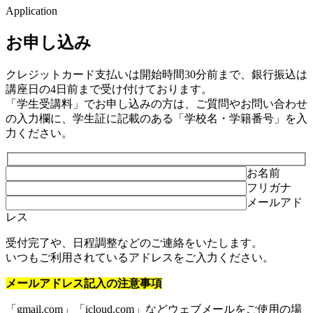
Application
お申し込み
クレジットカード支払いは開始時間30分前まで、銀行振込は
講座日の4日前まで受け付けております。
「学生受講料」でお申し込みの方は、ご質問やお問い合わせ
の入力欄に、学生証に記載のある「学校名・学籍番号」を入
力ください。
お名前
フリガナ
メールアド
レス
受付完了や、日程調整などのご連絡をいたします。
いつもご利用されているアドレスをご入力ください。
メールアドレス記入の注意事項
「gmail.com」「icloud.com」などウェブメールをご使用の場