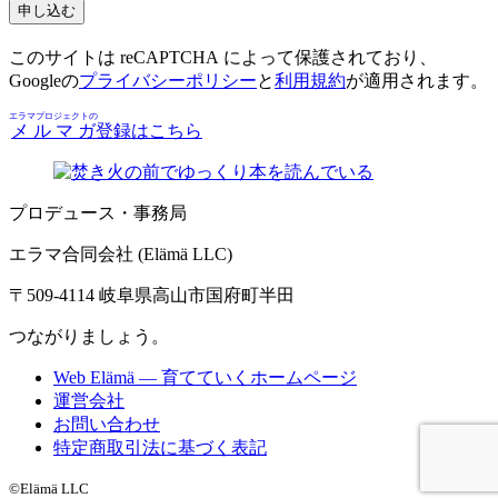
このサイトは reCAPTCHA によって保護されており、
Googleの
プライバシーポリシー
と
利用規約
が適用されます。
エラマプロジェクトの
メルマガ
登録はこちら
プロデュース・事務局
エラマ合同会社 (Elämä LLC)
〒509-4114 岐阜県高山市国府町半田
つながりましょう。
Web Elämä — 育てていくホームページ
運営会社
お問い合わせ
特定商取引法に基づく表記
©Elämä LLC