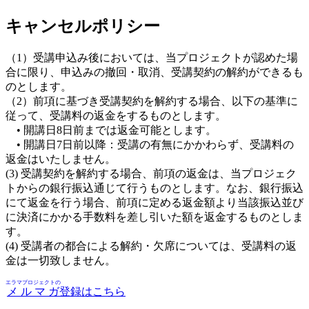
キャンセルポリシー
（1）受講申込み後においては、当プロジェクトが認めた場
合に限り、申込みの撤回・取消、受講契約の解約ができるも
のとします。
（2）前項に基づき受講契約を解約する場合、以下の基準に
従って、受講料の返金をするものとします。
• 開講日8日前までは返金可能とします。
• 開講日7日前以降：受講の有無にかかわらず、受講料の
返金はいたしません。
(3) 受講契約を解約する場合、前項の返金は、当プロジェク
トからの銀行振込通じて行うものとします。なお、銀行振込
にて返金を行う場合、前項に定める返金額より当該振込並び
に決済にかかる手数料を差し引いた額を返金するものとしま
す。
(4) 受講者の都合による解約・欠席については、受講料の返
金は一切致しません。
エラマプロジェクトの
メルマガ
登録はこちら