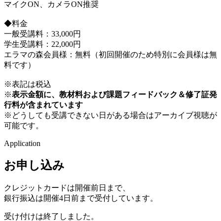
マイクON、カメラON推奨
◆料金
一般受講料：33,000円
学生受講料：22,000円
エラマの森会員様：無料（初回開催のため特別に会員様は無
料です）
※表記は税込
※
表示金額に、教材料および課題フィードバック＆修了証発
行料が含まれています
※どうしても受講できない日がある場合はアーカイブ視聴が
可能です。
Application
お申し込み
クレジットカードは開催前日まで、
銀行振込は開催4日前まで受付しています。
受け付けは終了しました。