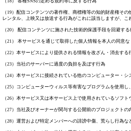
（18） 各種SNSの定める規約等に反する行為
（19）配信コンテンツの著作権、商標権等の知的財産権そ
レンタル、上映又は放送する行為がこれに該当しますが、こ
（20） 配信コンテンツに施された技術的保護手段を回避する
（21） 本サービスを通じて取得した個人情報を本人の同意
（22）本サービスにより提供される情報を改ざん・消去する
（23）当社のサーバーに過度の負担を及ぼす行為
（24）本サービスに接続されている他のコンピューター・シ
（25）コンピューターウィルス等有害なプログラムを使用し
（26）本サービス又は本サービス上で使用されているソフ
（27）当社及びオーナーが関与する公開前のプロジェクトの
（28）運営および特定メンバーへの誹謗中傷、荒らし行為な