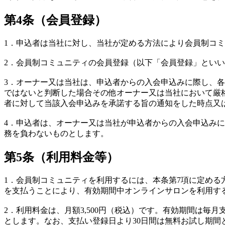
第4条（会員登録）
1．申込者は当社に対し、当社が定める方法により会員制コ
2．会員制コミュニティの会員登録（以下「会員登録」とい
3．オーナー又は当社は、申込者からの入会申込みに際し、各
ではないと判断した場合その他オーナー又は当社において厳
者に対して当該入会申込みを承諾する旨の通知をした時点又
4．申込者は、オーナー又は当社が申込者からの入会申込み
務を負わないものとします。
第5条（利用料金等）
1．会員制コミュニティを利用するには、本条第7項に定め
を支払うことにより、有効期間中オンラインサロンを利用す
2．利用料金は、月額3,500円（税込）です。有効期間は毎
とします。なお、支払い登録日より30日間は無料お試し期