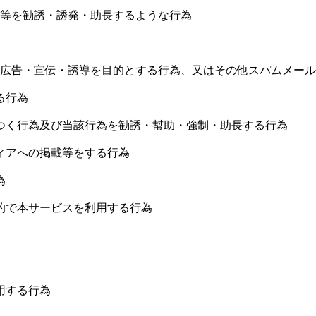
用等を勧誘・誘発・助長するような行為
の広告・宣伝・誘導を目的とする行為、又はその他スパムメー
る行為
つく行為及び当該行為を勧誘・幇助・強制・助長する行為
ィアへの掲載等をする行為
為
的で本サービスを利用する行為
用する行為