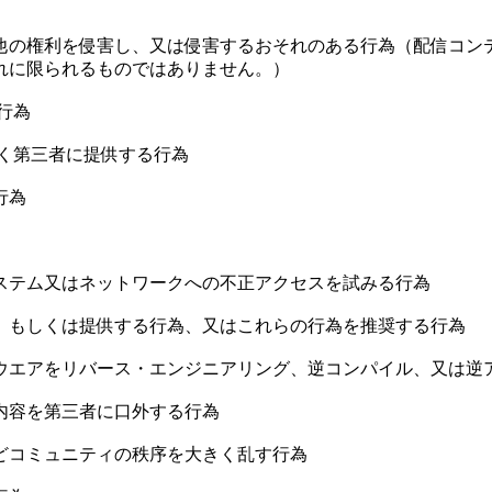
の他の権利を侵害し、又は侵害するおそれのある行為（配信コン
れに限られるものではありません。）
行為
なく第三者に提供する行為
行為
ステム又はネットワークへの不正アクセスを試みる行為
、もしくは提供する行為、又はこれらの行為を推奨する行為
トウエアをリバース・エンジニアリング、逆コンパイル、又は逆
内容を第三者に口外する行為
どコミュニティの秩序を大きく乱す行為