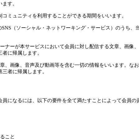
います。
制コミュニティを利用することができる期間をいいます。
acebook等のSNS（ソーシャル・ネットワーキング・サービス）
オーナーが本サービスにおいて会員に対し配信する文章、画像
三者に帰属します。
文章、画像、音声及び動画等を含む一切の情報をいいます。な
第三者に帰属します。
会員になるには、以下の要件を全て満たすことによって会員の
得ること