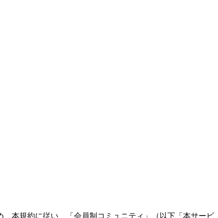
め、本規約に従い、「会員制コミュニティ」（以下「本サービ