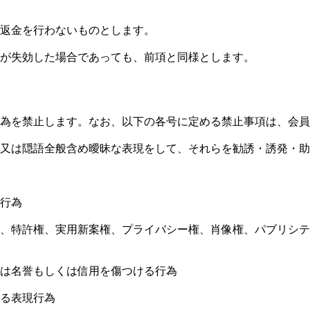
、返金を行わないものとします。
格が失効した場合であっても、前項と同様とします。
行為を禁止します。なお、以下の各号に定める禁止事項は、会
、又は隠語全般含め曖昧な表現をして、それらを勧誘・誘発・
る行為
権、特許権、実用新案権、プライバシー権、肖像権、パブリシ
又は名誉もしくは信用を傷つける行為
する表現行為