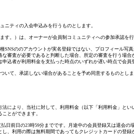
ミュニティの入会申込みを行うものとします。
います。）は、オーナーが会員制コミュニティへの参加承認を
種SNSののアカウントが実名登録ではない、プロフィール写
格な審査が必要であると判断した場合、所定の審査を行う場合
は申込者が利用料金を支払った時点のいずれか遅い時点で会員
について、承諾しない場合があることを予め同意するものとし
る方法により、当社に対して、利用料金（以下「利用料金」とい
ることができます。
月支払日前日の23時59分までです。月途中の会員登録又は退会
間とし、利用の際は無料期間であってもクレジットカードの登録