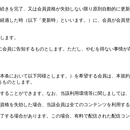
手続きを完了、又は会員資格が失効しない限り原則自動的に更
が経過した時（以下「更新時」といいます。）に、会員が会員
とします。
でに会員に告知するものとします。ただし、やむを得ない事情が
、本条において以下同様とします。）を希望する会員は、本規
うものとします。
用することができます。なお、当該利用環境等に関しましては
員資格を失効した場合、当該会員は全てのコンテンツを利用す
了する場合があります。この場合、有料で配信された配信コン