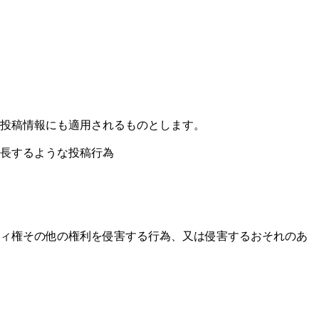
員投稿情報にも適用されるものとします。
助長するような投稿行為
ティ権その他の権利を侵害する行為、又は侵害するおそれのあ