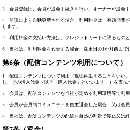
3．会員登録は、会員が退会手続きを行い、オーナーが退会
4．前項により自動更新される場合、利用料金は、有効期間
します。
5．利用料金の支払い方法は、クレジットカードに限るもの
6．当社は、利用料金を変更する場合、変更日の1か月前ま
第6条（配信コンテンツ利用について）
1．配信コンテンツについて利用（視聴再生することをいい
し、その購入代金（以下「購入代金」といいます。）を支払
2．会員は、配信コンテンツを当社が定める利用環境等で利
3．会員が会員制コミュニティを自主退会した場合、又は会
4．当社は、配信コンテンツの配信を自己の判断で停止又は終
第7条（返金）