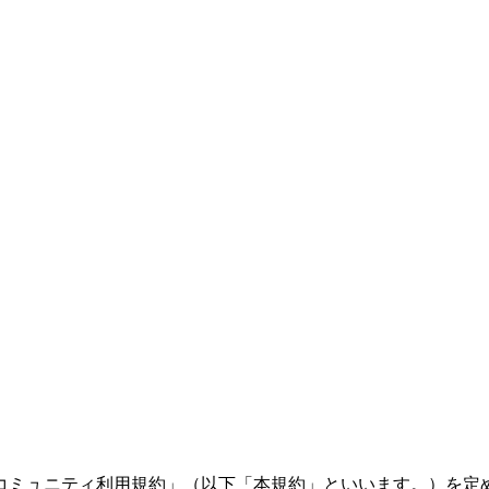
コミュニティ利用規約」（以下「本規約」といいます。）を定