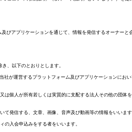
ーム及びアプリケーションを通じて、情報を発信するオーナーと
除き、以下のとおりとします。
は当社が運営するプラットフォーム及びアプリケーションにお
人又は個人が所有若しくは実質的に支配する法人その他の団体
おいて発信する、文章、画像、音声及び動画等の情報をいいま
ティの入会申込みをする者をいいます。