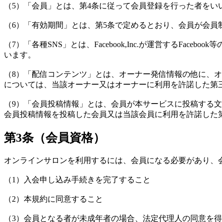
（5）「会員」とは、第4条に従って会員登録を行った者をい
（6）「有効期間」とは、第5条で定めるとおり、会員が会員
（7）「各種SNS」とは、Facebook,Inc.が運営するF
います。
（8）「配信コンテンツ」とは、オーナー発信情報の他に、
については、当該オーナー又はオーナーに利用を許諾した第
（9）「会員投稿情報」とは、会員が本サービスに投稿する
会員投稿情報を投稿した会員又は当該会員に利用を許諾した
第3条（会員資格）
オンラインサロンを利用するには、会員になる必要があり、
（1）入会申し込み手続きを完了すること
（2）本規約に同意すること
（3）会員となる者が未成年者の場合、法定代理人の同意を