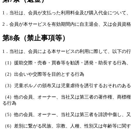
1．当社は、会員が支払った利用料金及び購入代金について
2．会員が本サービスを有効期間内に自主退会、又は会員資
第8条（禁止事項等）
1．当社は、会員による本サービスの利用に際して、以下の
（1）援助交際・売春・買春等を勧誘・誘発・助長する行為
（2）出会いや交際等を目的とする行為
（3）児童ポルノの頒布又は児童虐待を誘引するおそれのあ
（4）他の会員、オーナー、当社又は第三者の著作権、商標
る行為
（5）他の会員、オーナー、当社又は第三者を誹謗中傷し、
（6）差別に繋がる民族、宗教、人種、性別又は年齢等に関