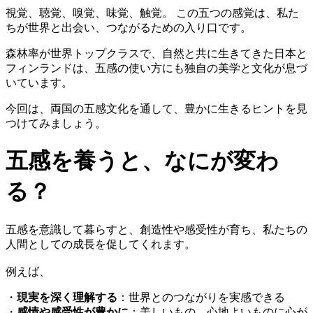
視覚、聴覚、嗅覚、味覚、触覚。 この五つの感覚は、私た
ちが世界と出会い、つながるための入り口です。
森林率が世界トップクラスで、自然と共に生きてきた日本と
フィンランドは、五感の使い方にも独自の美学と文化が息づ
いています。
今回は、両国の五感文化を通して、豊かに生きるヒントを見
つけてみましょう。
五感を養うと、なにが変わ
る？
五感を意識して暮らすと、創造性や感受性が育ち、私たちの
人間としての成長を促してくれます。
例えば、
・
現実を深く理解する
：世界とのつながりを実感できる
・
感情や感受性が豊かに
：美しいもの、心地よいものに心が