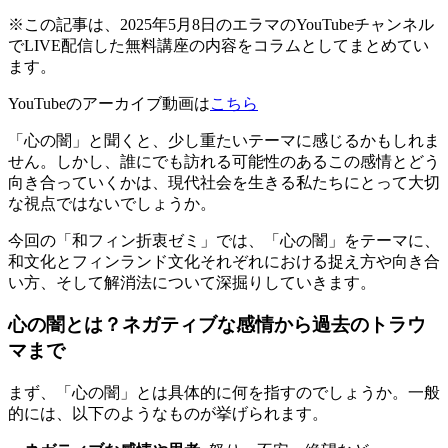
※この記事は、2025年5月8日のエラマのYouTubeチャンネル
でLIVE配信した無料講座の内容をコラムとしてまとめてい
ます。
YouTubeのアーカイブ動画は
こちら
「心の闇」と聞くと、少し重たいテーマに感じるかもしれま
せん。しかし、誰にでも訪れる可能性のあるこの感情とどう
向き合っていくかは、現代社会を生きる私たちにとって大切
な視点ではないでしょうか。
今回の「和フィン折衷ゼミ」では、「心の闇」をテーマに、
和文化とフィンランド文化それぞれにおける捉え方や向き合
い方、そして解消法について深掘りしていきます。
心の闇とは？ネガティブな感情から過去のトラウ
マまで
まず、「心の闇」とは具体的に何を指すのでしょうか。一般
的には、以下のようなものが挙げられます。