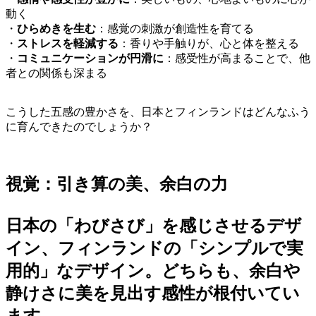
動く
・
ひらめきを生む
：感覚の刺激が創造性を育てる
・
ストレスを軽減する
：香りや手触りが、心と体を整える
・
コミュニケーションが円滑に
：感受性が高まることで、他
者との関係も深まる
こうした五感の豊かさを、日本とフィンランドはどんなふう
に育んできたのでしょうか？
視覚：引き算の美、余白の力
日本の「わびさび」を感じさせるデザ
イン、フィンランドの「シンプルで実
用的」なデザイン。どちらも、余白や
静けさに美を見出す感性が根付いてい
ます。