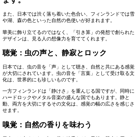
また、日本では渋く落ち着いた色合い、フィンランドでは雪
や湖、森の色といった自然の色使いが好まれます。
華美に飾り立てるのではなく、「引き算」の発想で創られた
デザインは、見る人の想像力を育ててくれます。
聴覚：虫の声と、静寂とロック
日本では、虫の音を「声」として聴き、自然と共にある感覚
が大切にされています。虫の音を「言葉」として受け取る文
化は、世界的にも珍しいものです。
一方フィンランドは「静けさ」を重んじる国ですが、同時に
ハードロックやメタル音楽の盛んな国でもあります。静と
動、両方を大切にするその文化は、感覚の幅の広さを感じさ
せます。
嗅覚：自然の香りを味わう