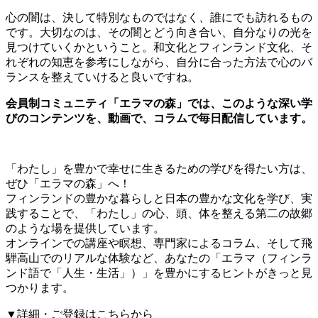
心の闇は、決して特別なものではなく、誰にでも訪れるもの
です。大切なのは、その闇とどう向き合い、自分なりの光を
見つけていくかということ。和文化とフィンランド文化、そ
れぞれの知恵を参考にしながら、自分に合った方法で心のバ
ランスを整えていけると良いですね。
会員制コミュニティ「エラマの森」では、このような深い学
びのコンテンツを、動画で、コラムで毎日配信しています。
「わたし」を豊かで幸せに生きるための学びを得たい方は、
ぜひ「エラマの森」へ！
フィンランドの豊かな暮らしと日本の豊かな文化を学び、実
践することで、「わたし」の心、頭、体を整える第二の故郷
のような場を提供しています。
オンラインでの講座や瞑想、専門家によるコラム、そして飛
騨高山でのリアルな体験など、あなたの「エラマ（フィンラ
ンド語で「人生・生活」）」を豊かにするヒントがきっと見
つかります。
▼詳細・ご登録はこちらから