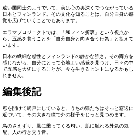
遠い国同士のようでいて、実は心の奥深くでつながっている
日本とフィンランド。その文化を知ることは、自分自身の感
覚を広げていくことでもあります。
エラマプロジェクトでは、「和フィン折衷」という視点か
ら、五感を養うことを「自分自身と向き合う行為」と捉えて
います。
日本の繊細な感性とフィンランドの静かな強さ。その両方を
感じながら、自分にとって心地よい感覚を見つけ、日々の中
で五感を大切にすることが、今を生きるヒントになるかもし
れません。
編集後記
窓を開けて網戸にしていると、うちの猫たちはそっと窓辺に
近づいて、その大きな瞳で外の様子をじっと見つめます。
鳥のさえずり、風に乗ってくる匂い、肌に触れる外気の気
配、人の行き交う音。