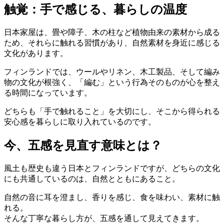
触覚：手で感じる、暮らしの温度
日本家屋は、畳や障子、木の柱など植物由来の素材から成る
ため、それらに触れる習慣があり、自然素材を身近に感じる
文化があります。
フィンランドでは、ウールやリネン、木工製品、そして編み
物の文化が根強く、「編む」という行為そのものが心を整え
る時間になっています。
どちらも「手で触れること」を大切にし、そこから得られる
安心感を暮らしに取り入れているのです。
今、五感を見直す意味とは？
風土も歴史も違う日本とフィンランドですが、どちらの文化
にも共通しているのは、自然とともにあること。
自然の音に耳を澄まし、香りを感じ、食を味わい、素材に触
れる。
そんな丁寧な暮らし方が、五感を通して見えてきます。