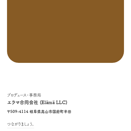
プロデュース・事務局
エラマ合同会社 (Elämä LLC)
〒509-4114 岐阜県高山市国府町半田
つながりましょう。