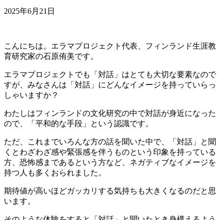
2025年6月21日
こんにちは。エラマプロジェクト代表、フィンランド生涯教
育研究家の石原侑美です。
エラマプロジェクトでも「対話」はとても大切な要素なので
すが、みなさんは「対話」にどんなイメージを持っていらっ
しゃいますか？
わたしはフィンランドの文化研究の中で対話が身近になった
ので、「平和的な手段」という認識です。
ただ、これまでいろんな方の話を聞いた中で、「対話」と聞
くとわざわざ感や緊張感を伴うものという印象を持っている
方、恐怖感まであるという方など、ネガティブなイメージを
持つ人も多くおられました。
期待値が高いほどガッカリする気持ちも大きくなるのだと思
います。
そのような体験をすると「対話」と聞いたとき身構えるよう