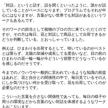
「対話」というと話す、話を聞くといったように、誰かが話
していることがベースになります。プログラムでもそれが中
心にはなりますが、言葉がない世界でも対話があるというワ
ークもあるんです。
そのワークの担当として植物のプロの方に来ていただくので
すが、その方は毎日、花と対話して商品として出荷できるか
どうか判断している、とおっしゃっていました。
例えば、ひまわりを出荷するとして、咲いているのがベスト
とは限らず、太陽の加減や成長してる度合いなど、目の前の
ひまわりの花一輪一輪が今どういう状態でどうなっているか
を感じるのだそうです。
今までのノウハウや一般的に言われているような知識の前提
はあれど、花と自分との関係性の中で、毎日見ているその人
にしか気づけない何かを受け取って、花を出荷していくのが
必要なのだそうです。
こういった言葉を介さない関係性であっても、毎日の様子や
周りの環境などから言葉のない対話を体感するようなワーク
もおこないます。