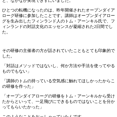
と、なかなか実現できずにいました。
ひとつの転機になったのは、昨年開催されたオープンダイア
ローグ研修に参加したことです。講師はオープンダイアロー
グを生み出したフィンランド人のトム・アーンキル氏で、フ
ィンランドの対話文化のエッセンスが凝縮された2日間でし
た。
その研修の主催者の方が話されていたこともとても印象的で
した。
「対話はメソッドではないし、何か方法や手法を使ってやる
ものでもない」
「講師のトムの持っている空気感に触れてほしかったからこ
の研修を作った」
「オープンダイアローグの研修をトム・アーンキルから受け
たからといって、一足飛びにできるものではないことを分か
ってもらいたかった」
このようなことをおっしゃっていたんです。