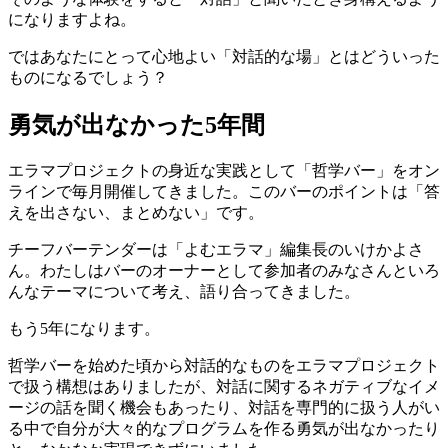
になりますよね。
ではあなたにとって心地よい「対話的な場」とはどういった
ものになるでしょう？
勇気が出なかった5年間
エラマプロジェクトの身近な実践として「哲学バー」をオン
ラインで毎月開催してきました。このバーのポイントは「答
えを出さない、まとめない」です。
チーフバーテンダーは「よむエラマ」編集長のいけかよさ
ん。わたしはバーのオーナーとして参加者のみなさんといろ
んなテーマについて考え、語り合ってきました。
もう5年になります。
哲学バーを始めた頃から対話的なものをエラマプロジェクト
で扱う構想はありましたが、対話に関するネガティブなイメ
ージの話を聞く機会もあったり、対話を専門的に扱う人がい
る中で自分が大々的なプログラムを作る勇気が出なかったり