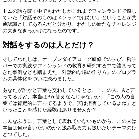
トムの話を聞く中でもわたしがこれまでフィンランドで感じ
ていた「対話そのものはメソッドではない」ということが共
通認識としてあるんだと分かり、わたしの新たなチャレンジ
の大きなきっかけになったのです。
対話をするのは人とだけ？
そしてわたしは、オープンダイアローグ研修での学び、哲学
バーでの実践やフィンランドの教育を研究する中で溜まって
きた事例なども踏まえた「対話的な場の作り方」のプログラ
ムの具体化をついに決めました。
あなたが誰かと言葉を交わしているとき、「この人、Aと言
ってるけど、本当はBが答えなんじゃないか」「この人の言
葉では肯定的に言ってるようで、実は拒否しているよね」と
いったことを感じた経験はありませんか？
こんなふうに、言葉として表れていないものから、この人は
本当は何が言いたいのかと汲み取る力も扱いたいテーマのひ
とつでした。