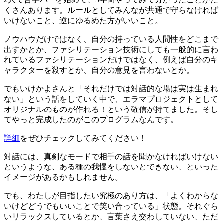
くさんあります。ルールとしてみんなが共通で守らなければ
いけないこと、逆にゆるめた方がいいこと。
ノウハウだけではなく、自分の持っている人間性をどこまで
出すかとか、ファシリテーション技術にしても一般的に言わ
れているファシリテーションだけではなく、例えば自分のキ
ャラクターを殺すとか、自分の意見を言わないとか。
でもいけかよさんと「それだけでは対話的な場は実は生まれ
ない」という話をしていく中で、エラマプロジェクトとして
オリジナルのものが作れる！という確信が持てました。そし
てやっと完成したのがこのプログラムなんです。
詳細
をぜひチェックしてみてください！
対話には、真剣なモードで相手の話を聞かなければいけない
というような、ある種の我慢をしないとできない、といった
イメージがあるかもしれません。
でも、わたしが目指したい究極のあり方は、「よくわからな
いけどどうでもいいことで笑い合っている」状態。それぐら
いリラックスしているとか、言葉さえ交わしていない、ただ