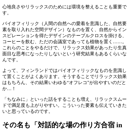
心地良さやリラックスのためには環境を整えることも重要で
す。
バイオフィリック（人間の自然への愛着を意識した、自然要
素を取り入れた空間デザイン）なものを置く、自然からイン
スピレーションを得たデザインのテーブルクロスを掛ける、
コーヒーを飲む、ただの会議室であっても植物を置く……。
これらのことをやるだけで、リラックス効果があったり生真
面目な思考になったりしないという研究結果もあるくらいな
んです。
よって、フィンランドではバイオフィリックなものを意識し
て置くことがよくあります。そうすることでリラックス効果
はもちろん、その結果いわゆる“オフレコ”が出やすいのだと
か…！
「ちなみに」といった話をすることも増え、リラックスムー
ドで満足度も上がりやすい。こういった要素も伝えていきた
いと思っているのです。
その名も「対話的な場の作り方合宿 in