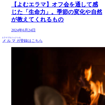
【よむエラマ】オフ会を通して感
じた「生命力」。季節の変化や自然
が教えてくれるもの
2024年6月24日
エラマプロジェクトの
メルマガ
登録はこちら