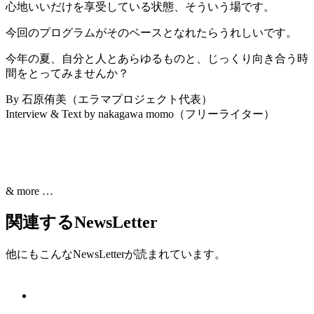
心地いいだけを享受している状態、そういう場です。
今回のプログラムがそのベースとなれたらうれしいです。
今年の夏、自分と人とあらゆるものと、じっくり向き合う時
間をとってみませんか？
By 石原侑美（エラマプロジェクト代表）
Interview & Text by nakagawa momo（フリーライター）
& more …
関連するNewsLetter
他にもこんなNewsLetterが読まれています。