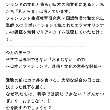
ンランドの文化と我らが日本の和文化にあると、私
たち「和えらま」は考えています。
フィンランド生涯教育研究家 × 国語教員で和文化伝
道師 のコラボレーションで生まれたエラマオリジナ
ルの講座を無料でリアルタイム視聴していただけま
す。
———————————————————
今月のテーマ：
科学では説明できない『おまじない』の力
〜日本とフィンランド、迷信と文化の意外な関係〜
受験の前にカツ丼を食べる。大切な試合の日には、
決まった靴下を履く。
なぜ私たちは、科学では説明できない「げんかつ
ぎ」や「おまじない」に、
心を託すのでしょうか？