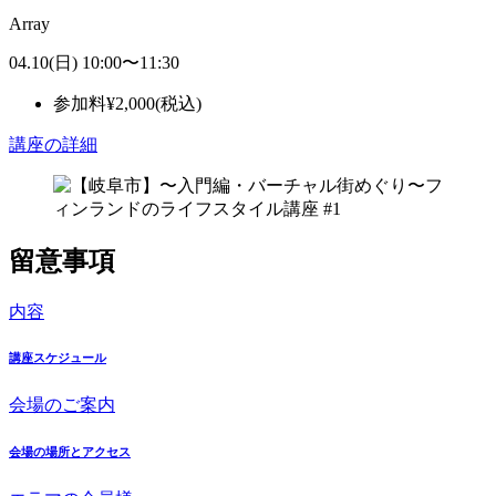
Array
04.10
(日)
10:00
〜
11:30
参加料
¥
2,000
(税込)
講座の詳細
留意事項
内容
講座スケジュール
会場のご案内
会場の場所とアクセス