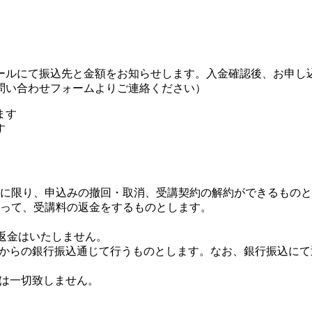
ルにて振込先と金額をお知らせします。入金確認後、お申し
問い合わせフォームよりご連絡ください）
ます
す
合に限り、申込みの撤回・取消、受講契約の解約ができるもの
従って、受講料の返金をするものとします。
返金はいたしません。
クトからの銀行振込通じて行うものとします。なお、銀行振込に
金は一切致しません。