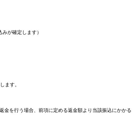
込みが確定します）
とします。
て返金を行う場合、前項に定める返金額より当該振込にかかる