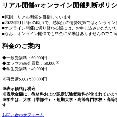
リアル開催orオンライン開催判断ポリ
■原則、リアル開催を目指しています
■2022年5月25日の時点で、感染症の情勢次第ではオンラ
■オンライン開催に切り替わる際には、お申し込みいただい
■なお、オンライン開催でも料金に変動はありませんのでご
料金のご案内
◆一般受講料：60,000円
◆エラマの森会員様：50,000円
◆学生受講料：40,000円
※再受講の方は30,000円
※表示価格は税込
※表示金額に、教材料および認定試験受験料が含まれていま
※学生は、大学（学部生）・短期大学・高等専門学校・高等
す
お問い合わせフォーム