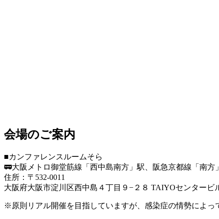
会場のご案内
■カンファレンスルームそら
🚃大阪メトロ御堂筋線「西中島南方」駅、阪急京都線「南方
住所：〒532-0011
大阪府大阪市淀川区西中島４丁目９−２８ TAIYOセンタービ
※原則リアル開催を目指していますが、感染症の情勢によっ