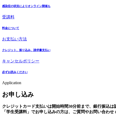
感染症の状況によりオンライン開催も
受講料
料金について
お支払い方法
クレジット、振り込み、請求書支払い
キャンセルポリシー
必ずお読みください
Application
お申し込み
クレジットカード支払いは開始時間30分前まで、銀行振込は
「学生受講料」でお申し込みの方は、ご質問やお問い合わせ