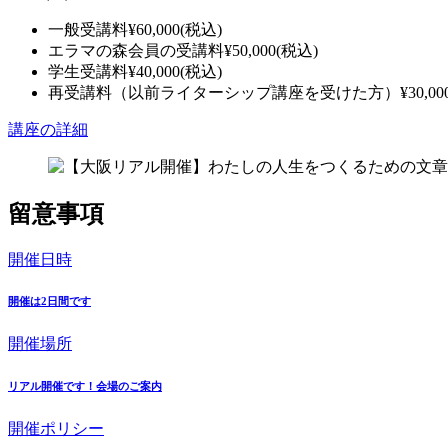
一般受講料
¥
60,000
(税込)
エラマの森会員の受講料
¥
50,000
(税込)
学生受講料
¥
40,000
(税込)
再受講料（以前ライターシップ講座を受けた方）
¥
30,00
講座の詳細
留意事項
開催日時
開催は2日間です
開催場所
リアル開催です！会場のご案内
開催ポリシー