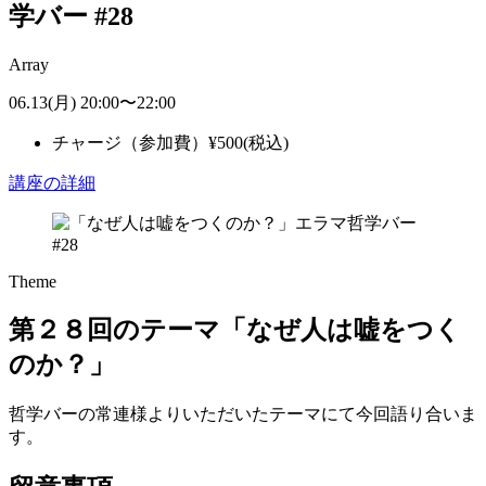
学バー #28
Array
06.13
(月)
20:00
〜
22:00
チャージ（参加費）
¥
500
(税込)
講座の詳細
Theme
第２８回のテーマ「なぜ人は嘘をつく
のか？」
哲学バーの常連様よりいただいたテーマにて今回語り合いま
す。