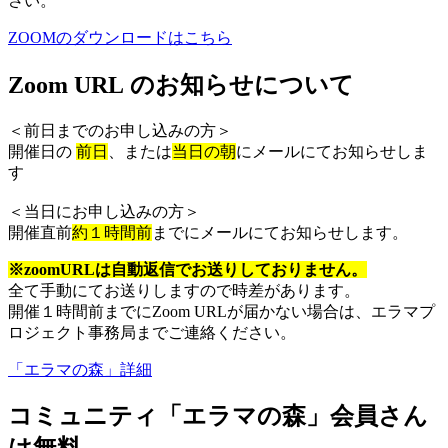
さい。
ZOOMのダウンロードはこちら
Zoom URL のお知らせについて
＜前日までのお申し込みの方＞
開催日の
前日
、または
当日の朝
にメールにてお知らせしま
す
＜当日にお申し込みの方＞
開催直前
約１時間前
までにメールにてお知らせします。
※zoomURLは自動返信でお送りしておりません。
全て手動にてお送りしますので時差があります。
開催１時間前までにZoom URLが届かない場合は、エラマプ
ロジェクト事務局までご連絡ください。
「エラマの森」詳細
コミュニティ「エラマの森」会員さん