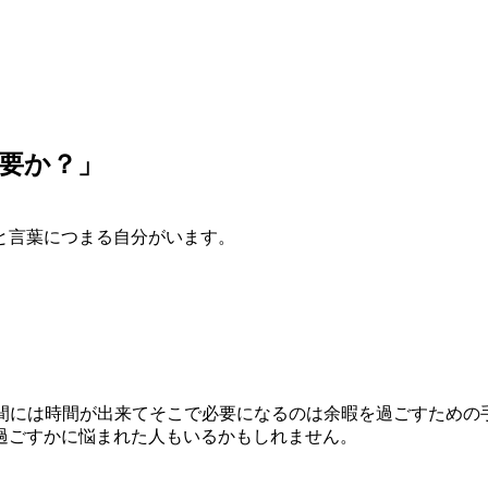
必要か？」
と言葉につまる自分がいます。
人間には時間が出来てそこで必要になるのは余暇を過ごすため
過ごすかに悩まれた人もいるかもしれません。