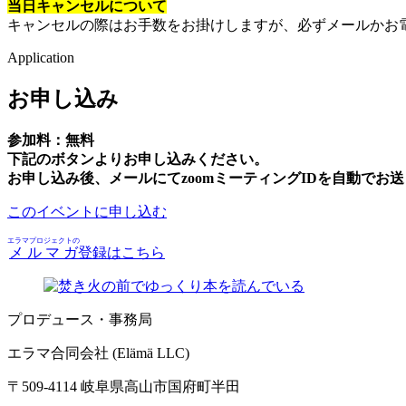
当日キャンセルについて
キャンセルの際はお手数をお掛けしますが、必ずメールかお
Application
お申し込み
参加料：無料
下記のボタンよりお申し込みください。
お申し込み後、メールにてzoomミーティングIDを自動でお
このイベントに申し込む
エラマプロジェクトの
メルマガ
登録はこちら
プロデュース・事務局
エラマ合同会社 (Elämä LLC)
〒509-4114 岐阜県高山市国府町半田