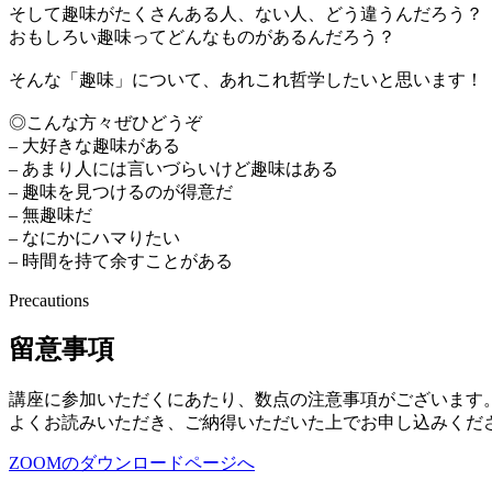
そして趣味がたくさんある人、ない人、どう違うんだろう？
おもしろい趣味ってどんなものがあるんだろう？
そんな「趣味」について、あれこれ哲学したいと思います！
◎こんな方々ぜひどうぞ
– 大好きな趣味がある
– あまり人には言いづらいけど趣味はある
– 趣味を見つけるのが得意だ
– 無趣味だ
– なにかにハマりたい
– 時間を持て余すことがある
Precautions
留意事項
講座に参加いただくにあたり、数点の注意事項がございます
よくお読みいただき、ご納得いただいた上でお申し込みくだ
ZOOMのダウンロードページへ