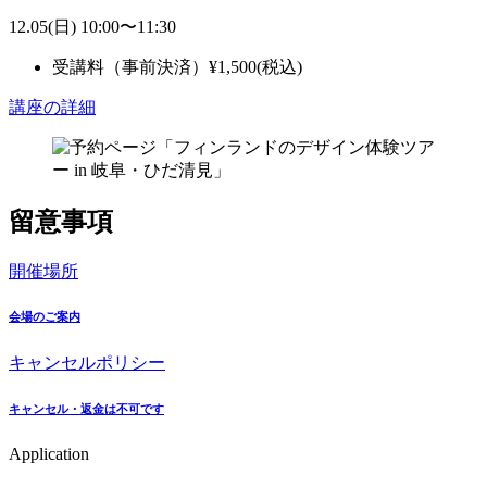
12.05
(日)
10:00
〜
11:30
受講料（事前決済）
¥
1,500
(税込)
講座の詳細
留意事項
開催場所
会場のご案内
キャンセルポリシー
キャンセル・返金は不可です
Application