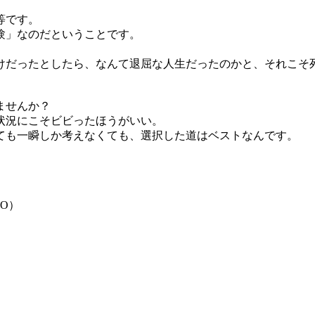
等です。
験」なのだということです。
けだったとしたら、なんて退屈な人生だったのかと、それこそ
ませんか？
状況にこそビビったほうがいい。
ても一瞬しか考えなくても、選択した道はベストなんです。
O）