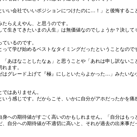
っといい会社でいいポジションにつけたのに…！」と後悔するこ
みたらええやん、と思うのです。
して生きてきたいまの人生」は無価値なのでしょうか？決して
っているのです。
とって学び始めるベストなタイミングだったということなので
。「あほなことしたなぁ」と思うことや「あれは申し訳ないこ
切れます。
ゼはグレード上げて『極』にしといたらよかった…」みたいな
とではありません。
という感じです。だからこそ、いかに自分がアホだったかを痛
自身への期待値がすごく高いのかもしれません。「自分はもっ
だ、自分への期待値が不適切に高いと、それが過去の出来事だ