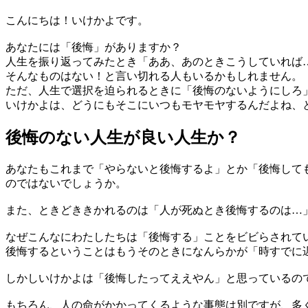
こんにちは！いけかよです。
あなたには「後悔」がありますか？
人生を振り返ってみたとき「ああ、あのときこうしていれば
そんなものはない！と言い切れる人もいるかもしれません。
ただ、人生で選択を迫られるときに「後悔のないようにしろ
いけかよは、どうにもそこにいつもモヤモヤするんだよね、
後悔のない人生が良い人生か？
あなたもこれまで「やらないと後悔するよ」とか「後悔して
のではないでしょうか。
また、ときどききかれるのは「人が死ぬとき後悔するのは…
なぜこんなにわたしたちは「後悔する」ことをビビらされて
後悔するということはもうそのときになんらかが「時すでに
しかしいけかよは「後悔したってええやん」と思っているの
もちろん、人の命がかかってくるような事態は別ですが、多