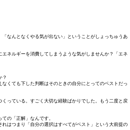
」「なんとなくやる気が出ない」ということがしょっちゅうあ
にエネルギーを消費してしまうような気がしませんか？「エネ
か？
えなくても下した判断はそのときの自分にとってのベストだっ
つくっている。すごく大切な経験ばかりでした。もう二度と戻
っての「正解」なんです。
それはつまり「自分の選択はすべてがベスト」という大前提の