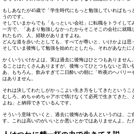
もしあなたが45歳で「学生時代にもっと勉強していればも
うのです。
そしていまからでも「もっといい会社」に転職をトライして
一方で、「あまり勉強しなかったからそこそこの会社に就職
れたもの、人、経験がありますよね。
どんな道を歩いたとしても、すべてが尊いと、いけかよは思
そしていま後悔して勉強を始めたとしたら、それがあなたに
かくいういけかよは、実は過去に後悔はひとつもありません
ることはたくさんありますが、後悔ってひとつもないと言い
あ、もちろん、飲みすぎて二日酔いの朝に「昨夜のヘパリー
はありません。
それは決してわたしがかっこよい生き方をしてきたというこ
むしろ、めちゃめちゃアホで情けなくて必死で生きてきた、
よね」と納得できているんです。
そういう意味でいくと、過去に後悔がある人というのは、ご
す。これは高いのがいいとか悪いとかではありませんよ。た