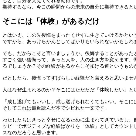
もと、自分を支えてくれる期待です。
期待するなら、今この瞬間からの未来の自分に期待できると
そこには「体験」があるだけ
とはいえ、この先後悔をまったくせずに生きていけるかとい
ですから、あっけらかんとしてばかりもいられないかもしれ
でも、だからこそと言いましょうか、後悔することがあった
すごく強い後悔って、きっと人を、人の生き方を変えます。
るでしょうか？その経験があるからこそ拓ける道というもの
だとしたら、後悔ってすばらしい経験だと言えると思いませ
人はなぜ生まれるのか？そこにはただただ「体験したい」と
「成し遂げてもいいし、成し遂げられなくてもいい。そこに
そしてこれは最近読んだ本でシビれた一文です。
わたしたちはきっと幸せになるために生まれてきているし、
ッピーでポジティブな経験ばかりを「体験」としてカウント
スなのだろうと思います。