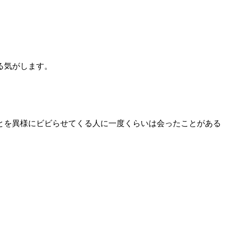
る気がします。
とを異様にビビらせてくる人に一度くらいは会ったことがある