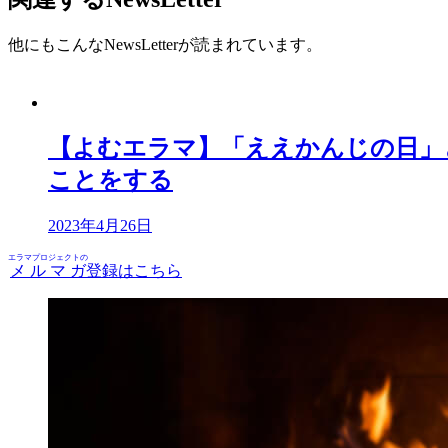
他にもこんなNewsLetterが読まれています。
【よむエラマ】「ええかんじの日」
ことをする
2023年4月26日
エラマプロジェクトの
メルマガ
登録はこちら