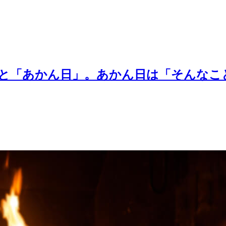
と「あかん日」。あかん日は「そんなこ