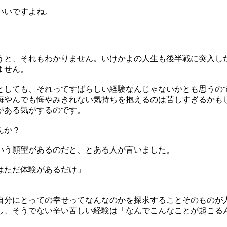
いいですよね。
うと、それもわかりません。いけかよの人生も後半戦に突入し
ません。
としても、それってすばらしい経験なんじゃないかとも思うの
悔やんでも悔やみきれない気持ちを抱えるのは苦しすぎるかも
がある気がするのです。
んか？
いう願望があるのだと、とある人が言いました。
はただ体験があるだけ」
自分にとっての幸せってなんなのかを探求することそのものが人
し、そうでない辛い苦しい経験は「なんでこんなことが起こる