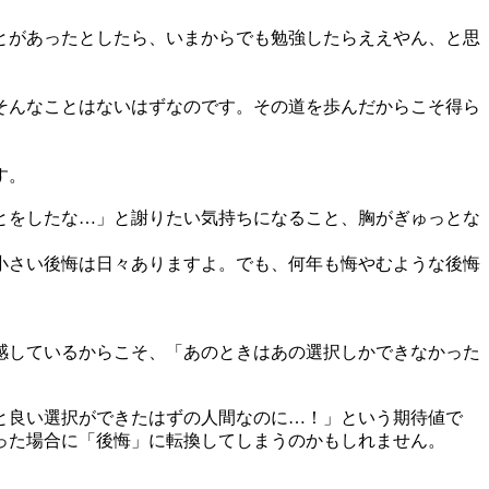
とがあったとしたら、いまからでも勉強したらええやん、と思
そんなことはないはずなのです。その道を歩んだからこそ得ら
す。
とをしたな…」と謝りたい気持ちになること、胸がぎゅっとな
小さい後悔は日々ありますよ。でも、何年も悔やむような後悔
感しているからこそ、「あのときはあの選択しかできなかった
と良い選択ができたはずの人間なのに…！」という期待値で
った場合に「後悔」に転換してしまうのかもしれません。